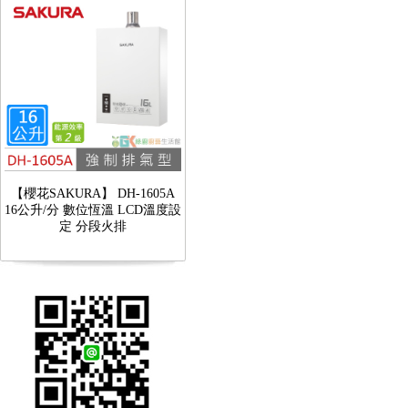
【櫻花SAKURA】 DH-1605A
16公升/分 數位恆溫 LCD溫度設
定 分段火排