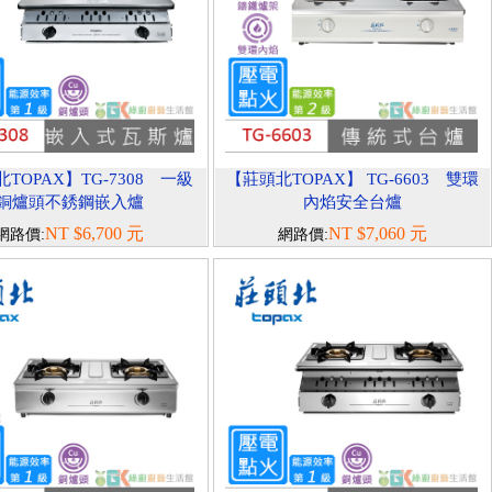
TOPAX】TG-7308 一級
【莊頭北TOPAX】 TG-6603 雙環
銅爐頭不銹鋼嵌入爐
內焰安全台爐
NT $6,700 元
NT $7,060 元
網路價:
網路價: