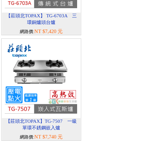
【莊頭北TOPAX】 TG-6703A 三
環銅爐頭台爐
NT $7,420 元
網路價:
【莊頭北TOPAX】TG-7507 一級
單環不銹鋼嵌入爐
NT $7,740 元
網路價: