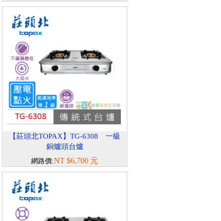
【莊頭北TOPAX】TG-6308 一級
銅爐頭台爐
NT $6,700 元
網路價: