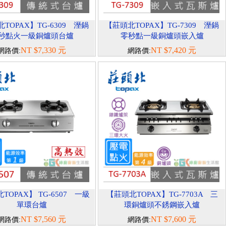
TOPAX】TG-6309 溼鍋
【莊頭北TOPAX】TG-7309 溼鍋
秒點火一級銅爐頭台爐
零秒點一級銅爐頭嵌入爐
NT $7,330 元
NT $7,420 元
網路價:
網路價:
TOPAX】 TG-6507 一級
【莊頭北TOPAX】TG-7703A 三
單環台爐
環銅爐頭不銹鋼嵌入爐
NT $7,560 元
NT $7,600 元
網路價:
網路價: