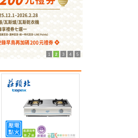
1
2
3
4
5