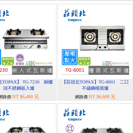
TOPAX】 TG-7230 銅爐
【莊頭北TOPAX】TG-8001 二口
頭不銹鋼嵌入爐
不鏽鋼檯面爐
NT $6,480 元
NT $6,600 元
網路價:
網路價: