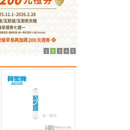
1
2
3
4
5