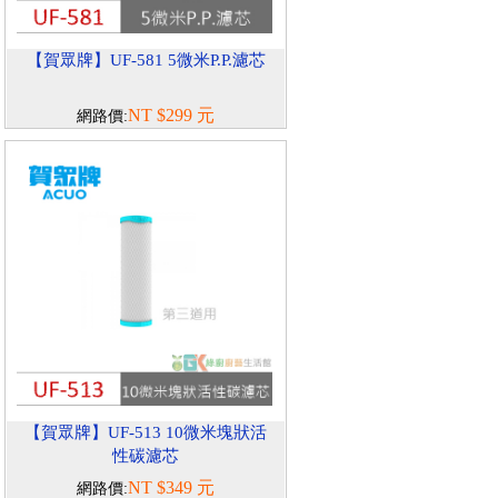
【賀眾牌】UF-581 5微米P.P.濾芯
NT $299 元
網路價:
【賀眾牌】UF-513 10微米塊狀活
性碳濾芯
NT $349 元
網路價: