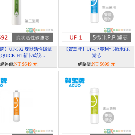
牌】UF-592 塊狀活性碳濾
【賀眾牌】UF-1 *專利* 5微米P.P.
[QUICK-FIT新卡式設...
濾芯
NT $649 元
NT $699 元
網路價:
網路價: