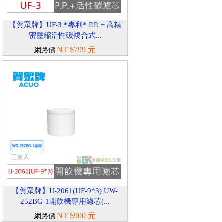
【賀眾牌】UF-3 *專利* P.P. + 高精
密壓縮活性碳複合式...
NT $799 元
網路價:
【賀眾牌】U-2061(UF-9*3) UW-
252BG-1開飲機專用濾芯(...
NT $900 元
網路價: