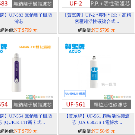
牌】UF-583 無鈉離子樹脂
【賀眾牌】UF-2 *專利* P.P. + 高精
濾芯
密壓縮活性碳複合式...
NT $799 元
NT $799 元
網路價:
網路價:
牌】UF-554 無鈉離子樹脂
【賀眾牌】UF-561 顆粒活性碳濾
 [QUICK-FIT新卡式...
芯 [UA-6502JS-1電解水...
NT $799 元
NT $849 元
網路價:
網路價: