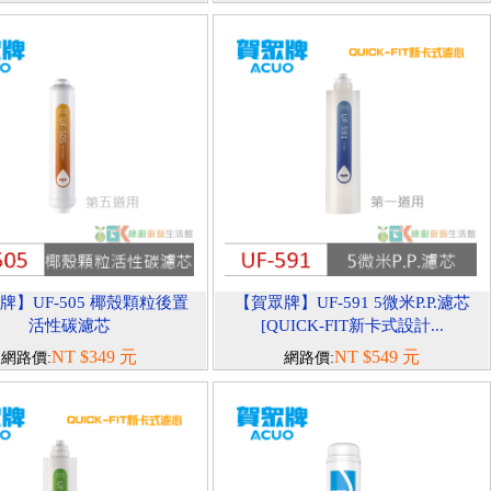
牌】UF-505 椰殼顆粒後置
【賀眾牌】UF-591 5微米P.P.濾芯
活性碳濾芯
[QUICK-FIT新卡式設計...
NT $349 元
NT $549 元
網路價:
網路價: