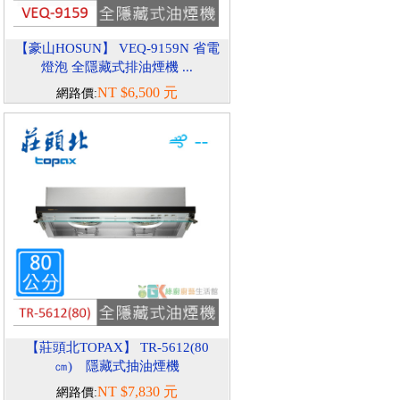
【豪山HOSUN】 VEQ-9159N 省電
燈泡 全隱藏式排油煙機 ...
NT $6,500 元
網路價:
【莊頭北TOPAX】 TR-5612(80
㎝) 隱藏式抽油煙機
NT $7,830 元
網路價: