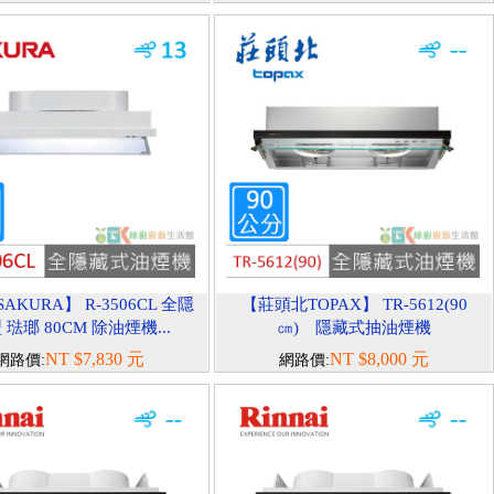
AKURA】 R-3506CL 全隱
【莊頭北TOPAX】 TR-5612(90
 琺瑯 80CM 除油煙機...
㎝) 隱藏式抽油煙機
NT $7,830 元
NT $8,000 元
網路價:
網路價: