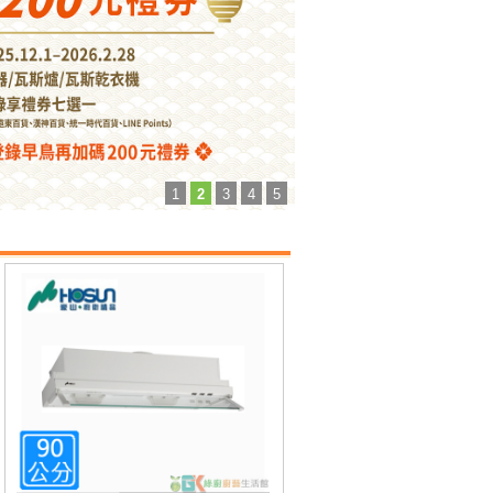
1
2
3
4
5