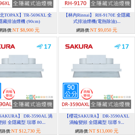
TOPAX】TR-5696XL 全
【林內Rinnai】 RH-9170E 全隱藏
隱藏排油煙機 (90cm)
式排油煙機(電熱除油)...
NT $8,900 元
NT $9,050 元
網路價:
網路價:
AKURA】 DR-3590AL 渦
【櫻花SAKURA】 DR-3590AXL
頻 全隱藏型 琺瑯 80...
渦輪變頻 全隱藏型 琺瑯 9...
NT $12,730 元
NT $13,000 元
網路價:
網路價: