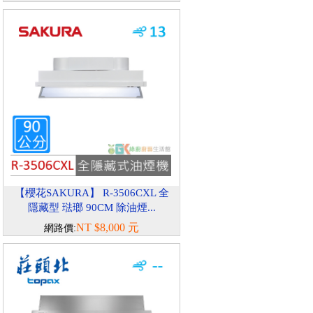
【櫻花SAKURA】 R-3506CXL 全
隱藏型 琺瑯 90CM 除油煙...
NT $8,000 元
網路價: