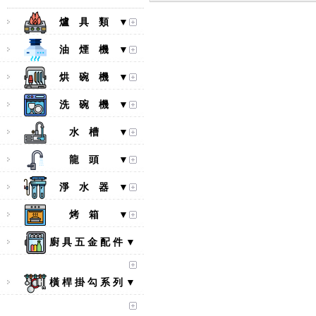
爐 具 類 ▼
油 煙 機 ▼
烘 碗 機 ▼
洗 碗 機 ▼
水 槽 ▼
龍 頭 ▼
淨 水 器 ▼
烤 箱 ▼
廚 具 五 金 配 件 ▼
橫 桿 掛 勾 系 列 ▼