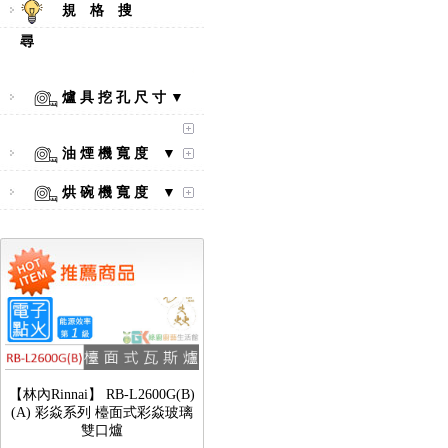
規 格 搜
尋
【林內Rinnai】 RB-L2600S(A)
彩焱系列 檯面式彩焱不銹鋼雙
爐 具 挖 孔 尺 寸 ▼
口爐
油 煙 機 寬 度 ▼
烘 碗 機 寬 度 ▼
【林內Rinnai】 RB-L2600G(B)
(A) 彩焱系列 檯面式彩焱玻璃
雙口爐