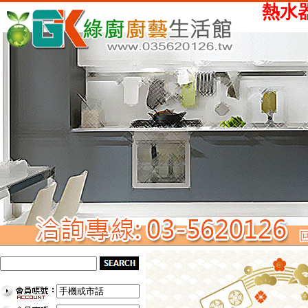
熱水器、瓦斯爐、