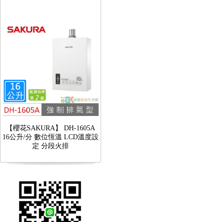
【櫻花SAKURA】 DH-1605A
16公升/分 數位恆溫 LCD溫度設
定 分段火排