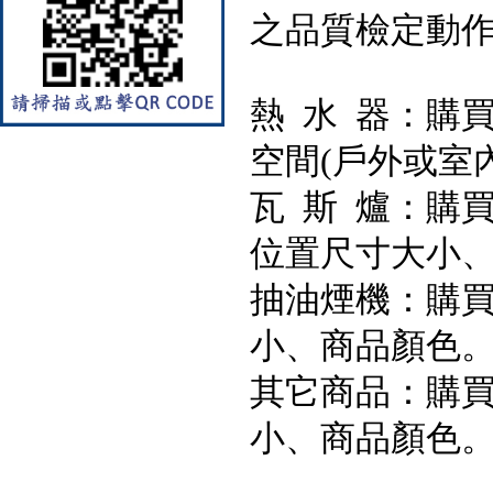
之品質檢定動
熱 水 器：購
空間(戶外或室
瓦 斯 爐：購
位置尺寸大小
【林內Rinnai】 RB-L2600G(B)
(A) 彩焱系列 檯面式彩焱玻璃
抽油煙機：購買
雙口爐
小、商品顏色
其它商品：購買
小、商品顏色