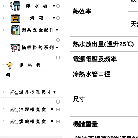
淨 水 器 ▼
熱效率
烤 箱 ▼
天
廚 具 五 金 配 件 ▼
熱水放出量(溫升25℃)
橫 桿 掛 勾 系 列 ▼
電源電壓及頻率
規 格 搜
冷熱水管口徑
尋
爐 具 挖 孔 尺 寸 ▼
尺寸
【林內Rinnai】 RB-L2600S(A)
彩焱系列 檯面式彩焱不銹鋼雙
油 煙 機 寬 度 ▼
口爐
烘 碗 機 寬 度 ▼
機體重量