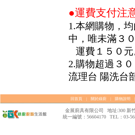
●運費支付注
1.本網購物，
中，唯未滿３
運費１５０元
2.購物超過３
流理台 陽洗台
回首頁
關於綠廚
購物說明
|
|
金展廚具有限公司 地址:300 新竹
統一編號：56604170 TEL：03-562