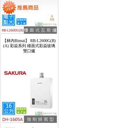
【林內Rinnai】 RB-L2600G(B)
(A) 彩焱系列 檯面式彩焱玻璃
雙口爐
【櫻花SAKURA】 DH-1605A