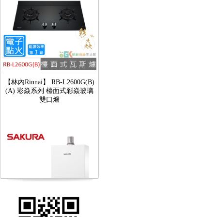
【林內Rinnai】 RB-L2600G(B)
(A) 彩焱系列 檯面式彩焱玻璃
雙口爐