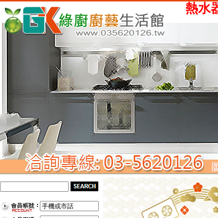
熱水器、瓦斯爐、