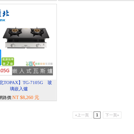
TOPAX】TG-7105G 玻
璃嵌入爐
NT $8,260 元
網路價:
«上一頁
1
下一頁»