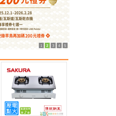
1
2
3
4
5