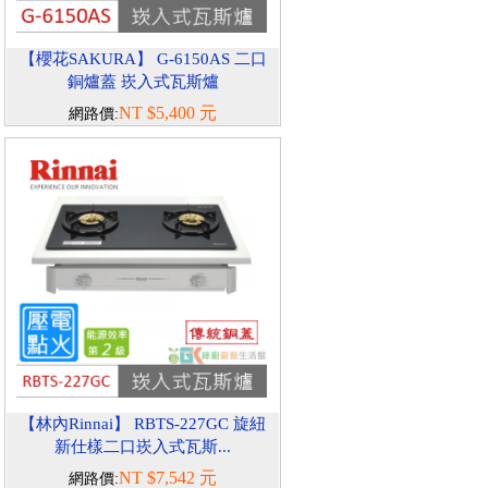
【櫻花SAKURA】 G-6150AS 二口
銅爐蓋 崁入式瓦斯爐
NT $5,400 元
網路價:
【林內Rinnai】 RBTS-227GC 旋紐
新仕樣二口崁入式瓦斯...
NT $7,542 元
網路價: