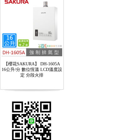
【櫻花SAKURA】 DH-1605A
16公升/分 數位恆溫 LCD溫度設
定 分段火排