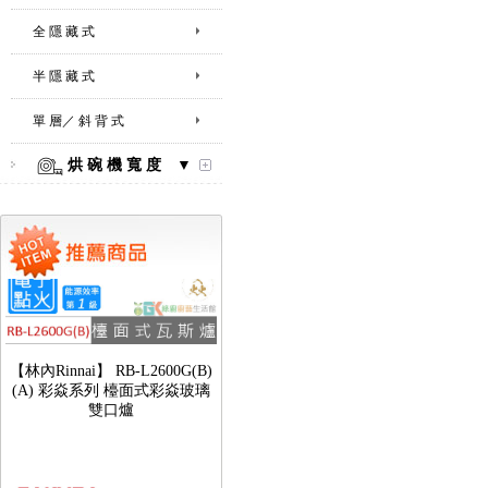
【林內Rinnai】 RB-L2600S(A)
彩焱系列 檯面式彩焱不銹鋼雙
全 隱 藏 式
口爐
半 隱 藏 式
單 層／ 斜 背 式
烘 碗 機 寬 度 ▼
【林內Rinnai】 RB-L2600G(B)
(A) 彩焱系列 檯面式彩焱玻璃
雙口爐