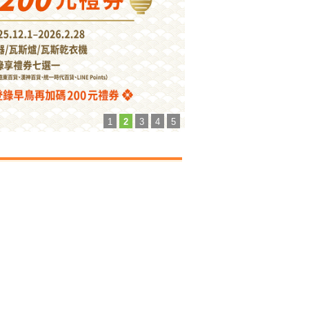
1
2
3
4
5