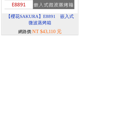
【櫻花SAKURA】E8891 嵌入式
微波蒸烤箱
NT $43,110 元
網路價: