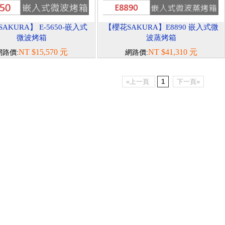
AKURA】 E-5650-嵌入式
【櫻花SAKURA】E8890 嵌入式微
微波烤箱
波蒸烤箱
NT $15,570 元
NT $41,310 元
網路價:
網路價:
«上一頁
1
下一頁»