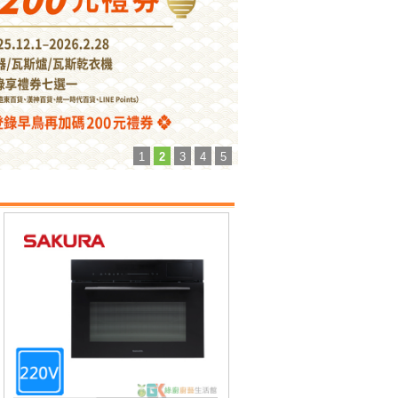
1
2
3
4
5