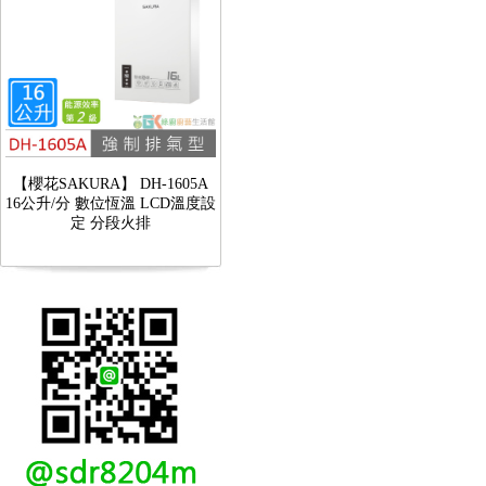
【櫻花SAKURA】 DH-1605A
16公升/分 數位恆溫 LCD溫度設
定 分段火排