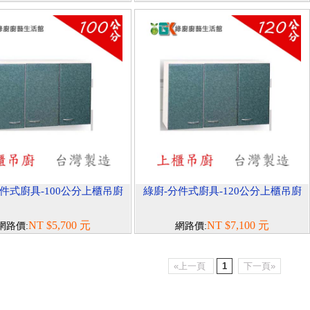
件式廚具-100公分上櫃吊廚
綠廚-分件式廚具-120公分上櫃吊廚
NT $5,700 元
NT $7,100 元
網路價:
網路價:
«上一頁
1
下一頁»