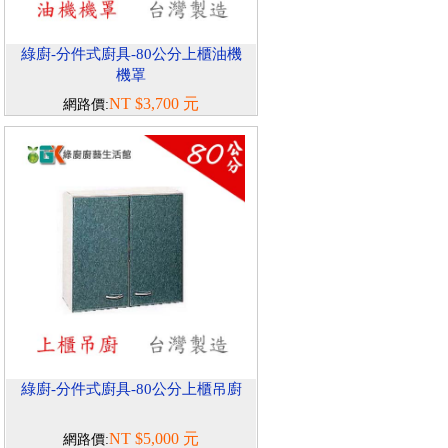
綠廚-分件式廚具-80公分上櫃油機
機罩
NT $3,700 元
網路價:
綠廚-分件式廚具-80公分上櫃吊廚
NT $5,000 元
網路價: