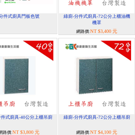
分件式廚具門板色號
綠廚-分件式廚具-72公分上櫃油機
機罩
NT $3,400 元
網路價:
分件式廚具-40公分上櫃吊廚
綠廚-分件式廚具-72公分上櫃吊廚
NT $3,800 元
NT $4,100 元
網路價:
網路價: