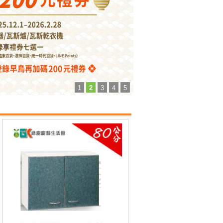
1
2
3
4
5