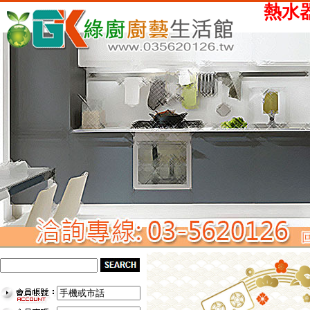
熱水器、瓦斯爐、