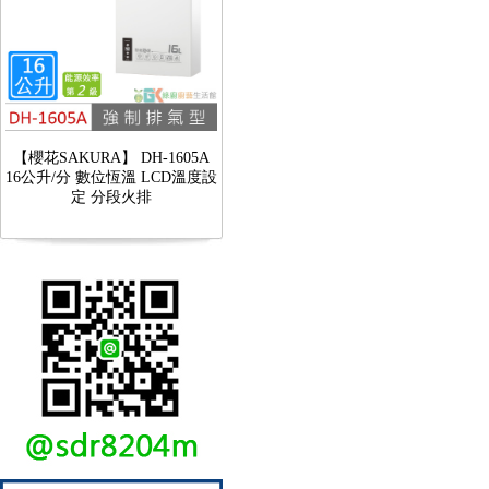
【櫻花SAKURA】 DH-1605A
16公升/分 數位恆溫 LCD溫度設
定 分段火排
【林內Rinnai】 RB-L2600S(A)