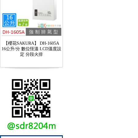
【櫻花SAKURA】 DH-1605A
16公升/分 數位恆溫 LCD溫度設
定 分段火排
【林內Rinnai】 RB-L2600S(A)