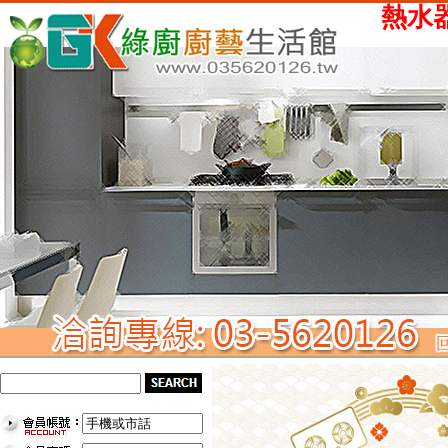
熱水器、瓦斯爐、